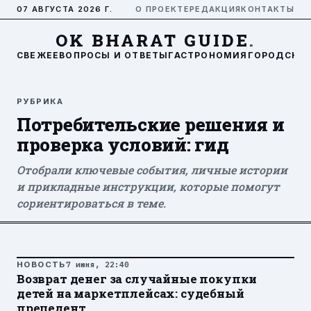
07 АВГУСТА 2026 Г.
О ПРОЕКТЕ
РЕДАКЦИЯ
КОНТАКТЫ
OK BHARAT GUIDE
.
СВЕЖЕЕ
ВОПРОСЫ И ОТВЕТЫ
ГАСТРОНОМИЯ
ГОРОДСКАЯ
РУБРИКА
Потребительские решения и
проверка условий: гид
Отобрали ключевые события, личные истории
и прикладные инструкции, которые помогут
сориентироваться в теме.
НОВОСТЬ
7 июня, 22:40
Возврат денег за случайные покупки
детей на маркетплейсах: судебный
прецедент