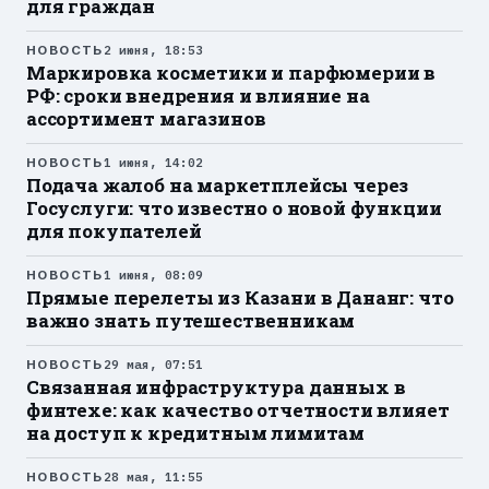
для граждан
НОВОСТЬ
2 июня, 18:53
Маркировка косметики и парфюмерии в
РФ: сроки внедрения и влияние на
ассортимент магазинов
НОВОСТЬ
1 июня, 14:02
Подача жалоб на маркетплейсы через
Госуслуги: что известно о новой функции
для покупателей
НОВОСТЬ
1 июня, 08:09
Прямые перелеты из Казани в Дананг: что
важно знать путешественникам
НОВОСТЬ
29 мая, 07:51
Связанная инфраструктура данных в
финтехе: как качество отчетности влияет
на доступ к кредитным лимитам
НОВОСТЬ
28 мая, 11:55