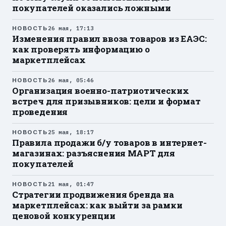
покупателей оказались ложными
НОВОСТЬ
26 мая, 17:13
Изменения правил ввоза товаров из ЕАЭС:
как проверять информацию о
маркетплейсах
НОВОСТЬ
26 мая, 05:46
Организация военно-патриотических
встреч для призывников: цели и формат
проведения
НОВОСТЬ
25 мая, 18:17
Правила продажи б/у товаров в интернет-
магазинах: разъяснения МАРТ для
покупателей
НОВОСТЬ
21 мая, 01:47
Стратегии продвижения бренда на
маркетплейсах: как выйти за рамки
ценовой конкуренции