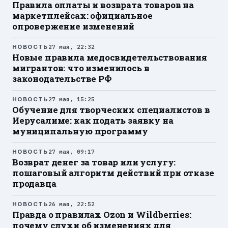
Правила оплаты и возврата товаров на
маркетплейсах: официальное
опровержение изменений
НОВОСТЬ
27 мая, 22:32
Новые правила медосвидетельствования
мигрантов: что изменилось в
законодательстве РФ
НОВОСТЬ
27 мая, 15:25
Обучение для творческих специалистов в
Иерусалиме: как подать заявку на
муниципальную программу
НОВОСТЬ
27 мая, 09:17
Возврат денег за товар или услугу:
пошаговый алгоритм действий при отказе
продавца
НОВОСТЬ
26 мая, 22:52
Правда о правилах Ozon и Wildberries:
почему слухи об изменениях для