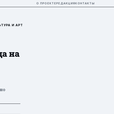
О ПРОЕКТЕ
РЕДАКЦИЯ
КОНТАКТЫ
ЬТУРА И АРТ
а на
вно