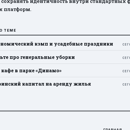
 сохранять идентичность внутри стандартных 
х платформ.
О ТЕМЕ
номический кэмп и усадебные праздники
СЕГ
ьте про генеральные уборки
СЕГ
 кафе в парке «Динамо»
СЕГ
инский капитал на аренду жилья
СЕГ
ГЛАВНАЯ