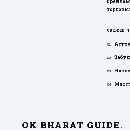
брендам
торговы
СВЕЖЕЕ П
Астро
Забуд
Новое
Матер
OK BHARAT GUIDE
.