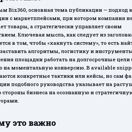
м Biz360, основная тема публикации — подход 
ции с маркетплейсами, при котором компания не
ет товары, а стратегически управляет своим
вием. Ключевая мысль, как следует из заголовк
тся в том, чтобы «хакнуть систему», то есть най
 заставить алгоритмы, логистику и инструмент
ения площадки работать на долгосрочные цели б
о на моментальную конверсию. В available snipp
аются конкретные тактики или кейсы, но сам фа
ции подобного руководства указывает на расту
о стороны бизнеса на осознанную и стратегичну
торами.
му это важно