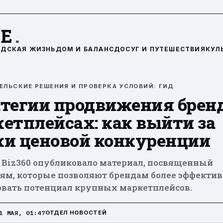
DE
.
ОДСКАЯ ЖИЗНЬ
ДОМ И БАЛАНС
ДОСУГ И ПУТЕШЕСТВИЯ
КУЛ
ЕЛЬСКИЕ РЕШЕНИЯ И ПРОВЕРКА УСЛОВИЙ: ГИД
тегии продвижения бренд
етплейсах: как выйти за
ки ценовой конкуренции
 Biz360 опубликовало материал, посвященный
иям, которые позволяют брендам более эффекти
овать потенциал крупных маркетплейсов.
1 МАЯ, 01:47
ОТДЕЛ НОВОСТЕЙ