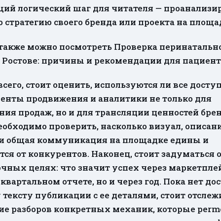
ий логический шаг для читателя — проанализи
 стратегию своего бренда или проекта на площа
 также можно посмотреть Проверка перинатальн
в Ростове: причины и рекомендации для пациент
сего, стоит оценить, используются ли все дост
енты продвижения и аналитики не только для
ия продаж, но и для трансляции ценностей брен
еобходимо проверить, насколько визуал, описан
 и общая коммуникация на площадке едины и
ся от конкурентов. Наконец, стоит задуматься 
чных целях: что значит успех через маркетпле
 квартальном отчете, но и через год. Пока нет до
тексту публикации с ее деталями, стоит отслеж
ие разборов конкретных механик, которые perm