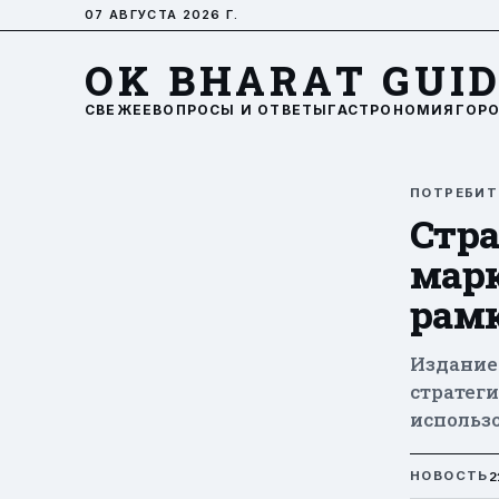
07 АВГУСТА 2026 Г.
OK BHARAT GUI
СВЕЖЕЕ
ВОПРОСЫ И ОТВЕТЫ
ГАСТРОНОМИЯ
ГОР
ПОТРЕБИТ
Стра
марк
рам
Издание
стратег
использ
2
НОВОСТЬ