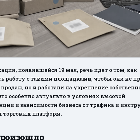
ь работу с такими площадками, чтобы они не п
продаж, но и работали на укрепление собственн
Это особенно актуально в условиях высокой
нции и зависимости бизнеса от трафика и инстр
 торговых платформ.
произошло