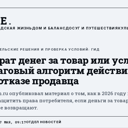
DE
.
ОДСКАЯ ЖИЗНЬ
ДОМ И БАЛАНС
ДОСУГ И ПУТЕШЕСТВИЯ
КУЛ
ЕЛЬСКИЕ РЕШЕНИЯ И ПРОВЕРКА УСЛОВИЙ: ГИД
рат денег за товар или ус
аговый алгоритм действ
отказе продавца
.ru опубликовал материал о том, как в 2026 году
щитить права потребителя, если деньги за това
не возвращают.
7 МАЯ, 09:17
ОТДЕЛ НОВОСТЕЙ