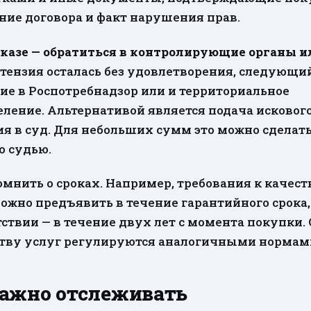
ние договора и факт нарушения прав.
казе — обратиться в контролирующие органы ил
етензия осталась без удовлетворения, следующи
ие в Роспотребнадзор или и территориальное
еление. Альтернативой является подача исковог
я в суд. Для небольших сумм это можно сделать
о судью.
мнить о сроках. Например, требования к качест
ожно предъявить в течение гарантийного срока,
тствии — в течение двух лет с момента покупки.
ству услуг регулируются аналогичными нормам
важно отслеживать