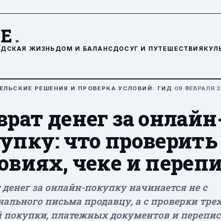
DE
.
ОДСКАЯ ЖИЗНЬ
ДОМ И БАЛАНС
ДОСУГ И ПУТЕШЕСТВИЯ
КУЛ
ЕЛЬСКИЕ РЕШЕНИЯ И ПРОВЕРКА УСЛОВИЙ: ГИД
·
09 ФЕВРАЛЯ 2
врат денег за онлайн
упку: что проверить
овиях, чеке и переп
 денег за онлайн-покупку начинается не с
ального письма продавцу, а с проверки трех
 покупки, платежных документов и перепис