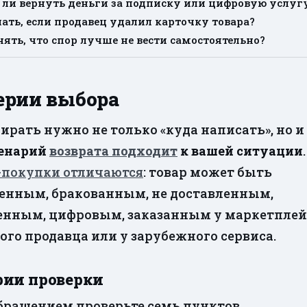
ли вернуть деньги за подписку или цифровую услуг
лать, если продавец удалил карточку товара?
нять, что спор лучше не вести самостоятельно?
ерии выбора
ирать нужно не только «куда написать», но и
енарий
возврата подходит
к вашей ситуации
.
-покупки отличаются
: товар может быть
енным, бракованным, не доставленным,
нным, цифровым, заказанным у маркетплейс
ого продавца или у зарубежного сервиса.
рии проверки
бращением проверьте семь пунктов.