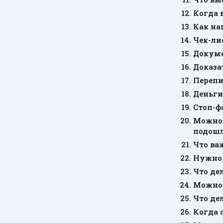
Когда 
Как на
Чек-ли
Докум
Доказа
Перепи
Деньги
Стоп-ф
Можно 
подош
Что ва
Нужно 
Что де
Можно 
Что де
Когда 