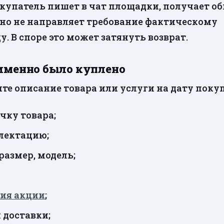
окупатель пишет в чат площадки, получает о
 но не направляет требование фактическому
у. В споре это может затянуть возврат.
 именно было куплено
те описание товара или услуги на дату поку
чку товара;
лектацию;
 размер, модель;
вия акции
;
 доставки;