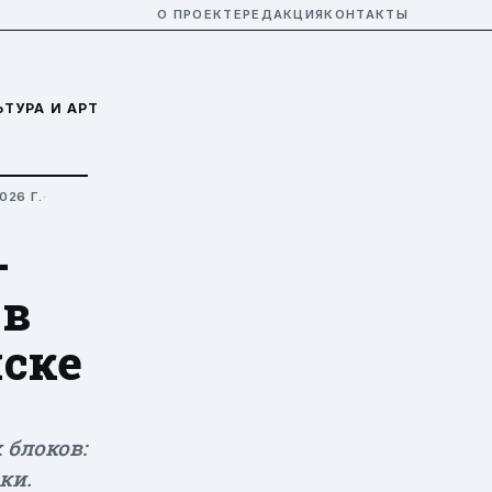
О ПРОЕКТЕ
РЕДАКЦИЯ
КОНТАКТЫ
ЬТУРА И АРТ
026 Г.
·
-
 в
иске
 блоков:
ки.