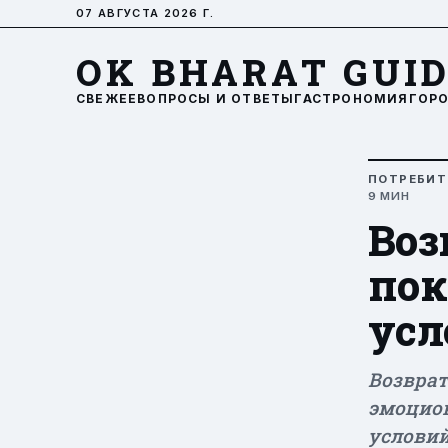
07 АВГУСТА 2026 Г.
OK BHARAT GUI
СВЕЖЕЕ
ВОПРОСЫ И ОТВЕТЫ
ГАСТРОНОМИЯ
ГОР
ПОТРЕБИТ
9 МИН
Воз
пок
усл
Возврат
эмоцион
условий