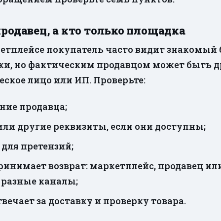
 продавец, а кто только площадка
етплейсе покупатель часто видит знакомый 
и, но фактическим продавцом может быть д
ское лицо или ИП. Проверьте:
ние продавца;
ли другие реквизиты, если они доступны;
 для претензий;
ринимает возврат: маркетплейс, продавец ил
 разные каналы;
твечает за доставку и проверку товара.