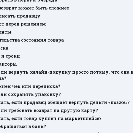
возврат может быть сложнее
писать продавцу
ст перед решением
енты
тельства состояния товара
ска
 и сроки
акторы
ли вернуть онлайн-покупку просто потому, что она 
ла?
жнее: чек или переписка?
ли сохранять упаковку?
лать, если продавец обещает вернуть деньги «позже»?
ли требовать возврат на другую карту?
лать, если товар куплен на маркетплейсе?
обращаться в банк?