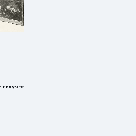
не получен