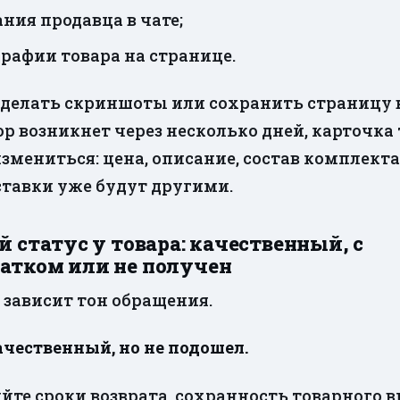
ния продавца в чате;
рафии товара на странице.
делать скриншоты или сохранить страницу в
ор возникнет через несколько дней, карточка
змениться: цена, описание, состав комплекта
ставки уже будут другими.
ой статус у товара: качественный, с
атком или не получен
о зависит тон обращения.
ачественный, но не подошел.
йте сроки возврата, сохранность товарного в