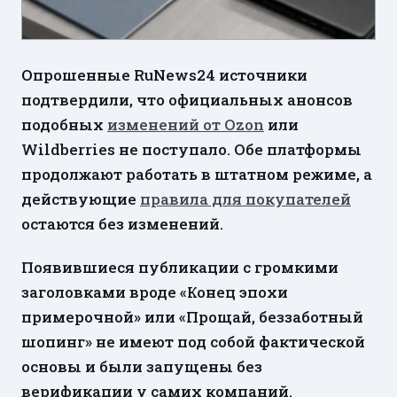
Опрошенные RuNews24 источники
подтвердили, что официальных анонсов
подобных
изменений от Ozon
или
Wildberries не поступало. Обе платформы
продолжают работать в штатном режиме, а
действующие
правила для покупателей
остаются без изменений.
Появившиеся публикации с громкими
заголовками вроде «Конец эпохи
примерочной» или «Прощай, беззаботный
шопинг» не имеют под собой фактической
основы и были запущены без
верификации у самих компаний.