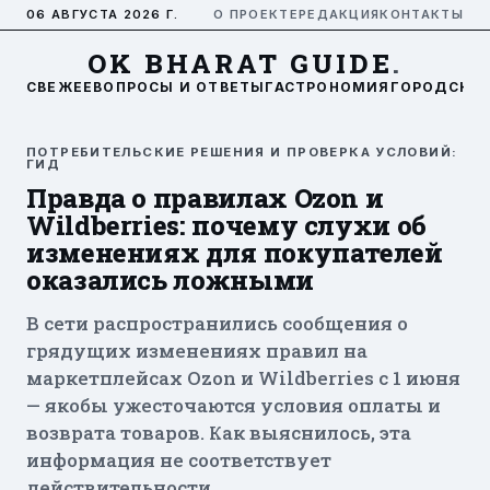
06 АВГУСТА 2026 Г.
О ПРОЕКТЕ
РЕДАКЦИЯ
КОНТАКТЫ
OK BHARAT GUIDE
.
СВЕЖЕЕ
ВОПРОСЫ И ОТВЕТЫ
ГАСТРОНОМИЯ
ГОРОДСКАЯ
ПОТРЕБИТЕЛЬСКИЕ РЕШЕНИЯ И ПРОВЕРКА УСЛОВИЙ:
ГИД
Правда о правилах Ozon и
Wildberries: почему слухи об
изменениях для покупателей
оказались ложными
В сети распространились сообщения о
грядущих изменениях правил на
маркетплейсах Ozon и Wildberries с 1 июня
— якобы ужесточаются условия оплаты и
возврата товаров. Как выяснилось, эта
информация не соответствует
действительности.