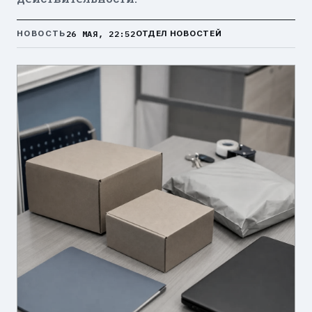
26 МАЯ, 22:52
НОВОСТЬ
ОТДЕЛ НОВОСТЕЙ