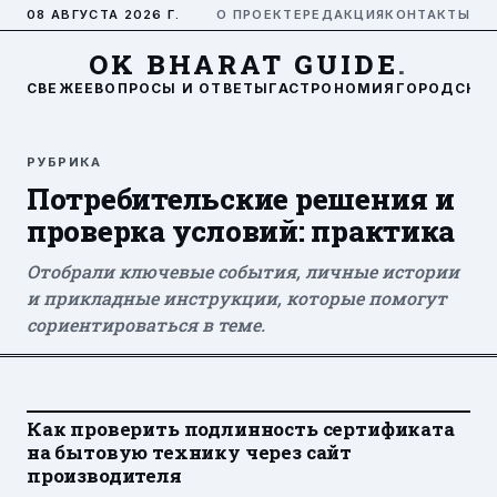
08 АВГУСТА 2026 Г.
О ПРОЕКТЕ
РЕДАКЦИЯ
КОНТАКТЫ
OK BHARAT GUIDE
.
СВЕЖЕЕ
ВОПРОСЫ И ОТВЕТЫ
ГАСТРОНОМИЯ
ГОРОДСКАЯ
РУБРИКА
Потребительские решения и
проверка условий: практика
Отобрали ключевые события, личные истории
и прикладные инструкции, которые помогут
сориентироваться в теме.
Как проверить подлинность сертификата
на бытовую технику через сайт
производителя