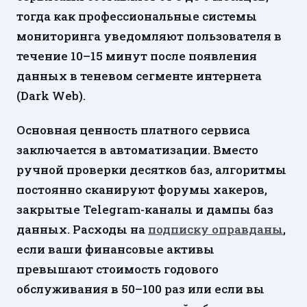
тогда как профессиональные системы
мониторинга уведомляют пользователя в
течение 10–15 минут после появления
данных в теневом сегменте интернета
(Dark Web).
Основная ценность платного сервиса
заключается в автоматизации. Вместо
ручной проверки десятков баз, алгоритмы
постоянно сканируют форумы хакеров,
закрытые Telegram-каналы и дампы баз
данных. Расходы на
подписку оправданы
,
если ваши финансовые активы
превышают стоимость годового
обслуживания в 50–100 раз или если вы