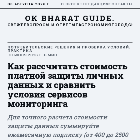
08 АВГУСТА 2026 Г.
О ПРОЕКТЕ
РЕДАКЦИЯ
КОНТАКТЫ
OK BHARAT GUIDE
.
СВЕЖЕЕ
ВОПРОСЫ И ОТВЕТЫ
ГАСТРОНОМИЯ
ГОРОДСКАЯ
ПОТРЕБИТЕЛЬСКИЕ РЕШЕНИЯ И ПРОВЕРКА УСЛОВИЙ:
ПРАКТИКА
·
10 ИЮНЯ 2026 Г.
·
6 МИН
Как рассчитать стоимость
платной защиты личных
данных и сравнить
условия сервисов
мониторинга
Для точного расчета стоимости
защиты данных суммируйте
ежемесячную подписку (от 400 до 2500