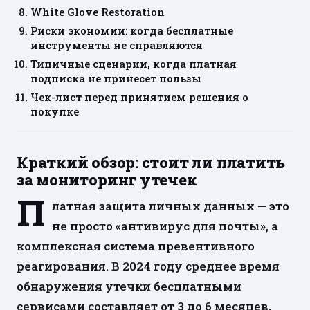
White Glove Restoration
Риски экономии: когда бесплатные
инструменты не справляются
Типичные сценарии, когда платная
подписка не принесет пользы
Чек-лист перед принятием решения о
покупке
Краткий обзор: стоит ли платить
за мониторинг утечек
П
латная защита личных данных — это
не просто «антивирус для почты», а
комплексная система превентивного
реагирования. В 2024 году среднее время
обнаружения утечки бесплатными
сервисами составляет от 3 до 6 месяцев,