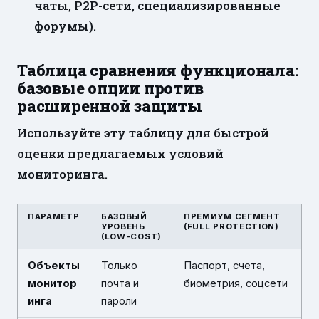
чаты, P2P-сети, специализированные
форумы).
Таблица сравнения функционала:
базовые опции против
расширенной защиты
Используйте эту таблицу для быстрой
оценки предлагаемых условий
мониторинга.
ПАРАМЕТР
БАЗОВЫЙ
ПРЕМИУМ СЕГМЕНТ
УРОВЕНЬ
(FULL PROTECTION)
(LOW-COST)
Объекты
Только
Паспорт, счета,
монитор
почта и
биометрия, соцсети
инга
пароли