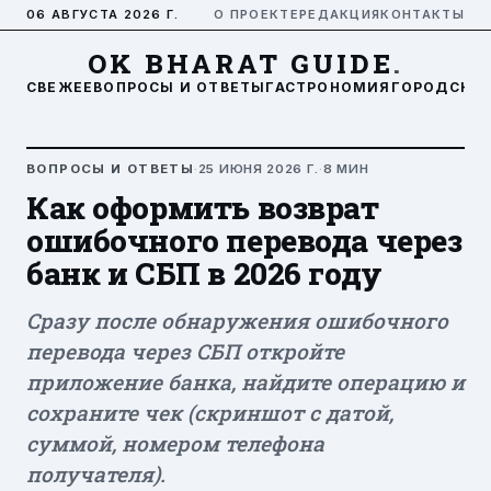
06 АВГУСТА 2026 Г.
О ПРОЕКТЕ
РЕДАКЦИЯ
КОНТАКТЫ
OK BHARAT GUIDE
.
СВЕЖЕЕ
ВОПРОСЫ И ОТВЕТЫ
ГАСТРОНОМИЯ
ГОРОДСКАЯ
ВОПРОСЫ И ОТВЕТЫ
·
25 ИЮНЯ 2026 Г.
·
8 МИН
Как оформить возврат
ошибочного перевода через
банк и СБП в 2026 году
Сразу после обнаружения ошибочного
перевода через СБП откройте
приложение банка, найдите операцию и
сохраните чек (скриншот с датой,
суммой, номером телефона
получателя).