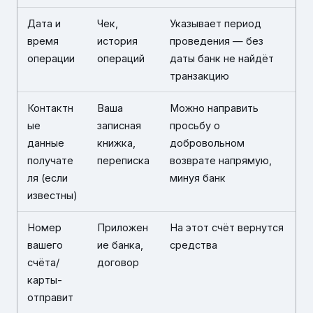
Дата и
Чек,
Указывает период
время
история
проведения — без
операции
операций
даты банк не найдёт
транзакцию
Контактн
Ваша
Можно направить
ые
записная
просьбу о
данные
книжка,
добровольном
получате
переписка
возврате напрямую,
ля (если
минуя банк
известны)
Номер
Приложен
На этот счёт вернутся
вашего
ие банка,
средства
счёта/
договор
карты-
отправит