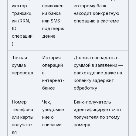
икатор
приложен
которому банк
транзакц
ии банка
находит конкретную
ии (RRN,
или SMS-
операцию в системе
ID
подтверж
операции
дение
)
Точная
История
Должна совпадать с
сумма
операций
суммой в заявлении —
перевода
в
расхождение даже на
интернет-
копейку задержит
банке
обработку
Номер
Чек,
Банк-получатель
телефона
уведомле
идентифицирует счёт
или карты
ние о
получателя по этому
получате
списании
номеру
ля